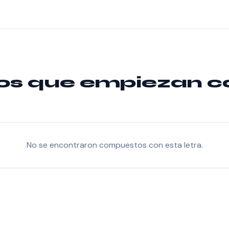
 que empiezan con
No se encontraron compuestos con esta letra.