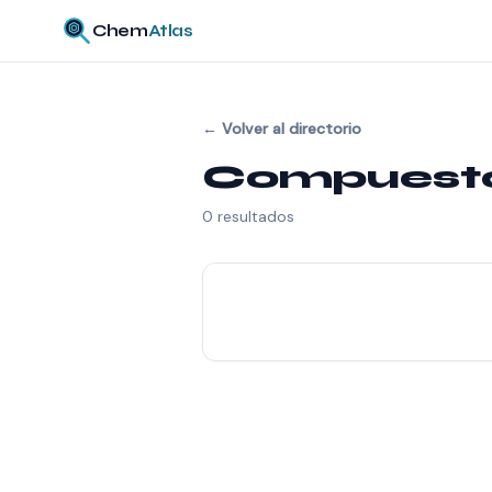
Chem
Atlas
←
Volver al directorio
Compuestos
0
resultados