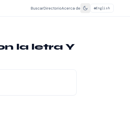
Buscar
Directorio
Acerca de
English
🌐
 la letra Y